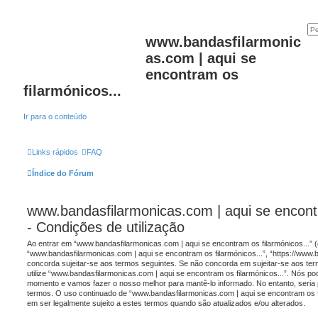
www.bandasfilarmonic
as.com | aqui se
encontram os
filarmónicos...
Ir para o conteúdo
Links rápidos
FAQ
Índice do Fórum
www.bandasfilarmonicas.com | aqui se encontr
- Condições de utilização
Ao entrar em “www.bandasfilarmonicas.com | aqui se encontram os filarmónicos...” (
“www.bandasfilarmonicas.com | aqui se encontram os filarmónicos...”, “https://www
concorda sujeitar-se aos termos seguintes. Se não concorda em sujeitar-se aos term
utilize “www.bandasfilarmonicas.com | aqui se encontram os filarmónicos...”. Nós 
momento e vamos fazer o nosso melhor para mantê-lo informado. No entanto, seria 
termos. O uso continuado de “www.bandasfilarmonicas.com | aqui se encontram os fi
em ser legalmente sujeito a estes termos quando são atualizados e/ou alterados.