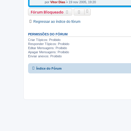
por
Vitor Dias
» 19 nov 2005, 19:20
Fórum Bloqueado
Regressar ao índice do fórum
PERMISSÕES DO FÓRUM
Criar Tópicos: Proibido
Responder Tópicos: Proibido
Editar Mensagens: Proibido
Apagar Mensagens: Proibido
Enviar anexos: Proibido
Índice do Fórum