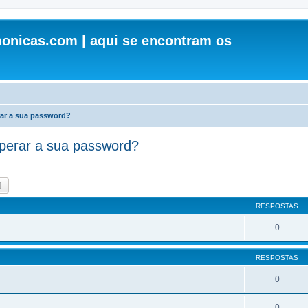
onicas.com | aqui se encontram os
ar a sua password?
perar a sua password?
quisar
Pesquisa avançada
RESPOSTAS
0
RESPOSTAS
0
0