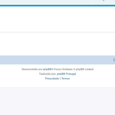
Desenvolvido por
phpBB
® Forum Software © phpBB Limited
Traduzido por:
phpBB Portugal
Privacidade
|
Termos