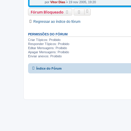
por
Vitor Dias
» 19 nov 2005, 19:20
Fórum Bloqueado
Regressar ao índice do fórum
PERMISSÕES DO FÓRUM
Criar Tópicos: Proibido
Responder Tópicos: Proibido
Editar Mensagens: Proibido
Apagar Mensagens: Proibido
Enviar anexos: Proibido
Índice do Fórum