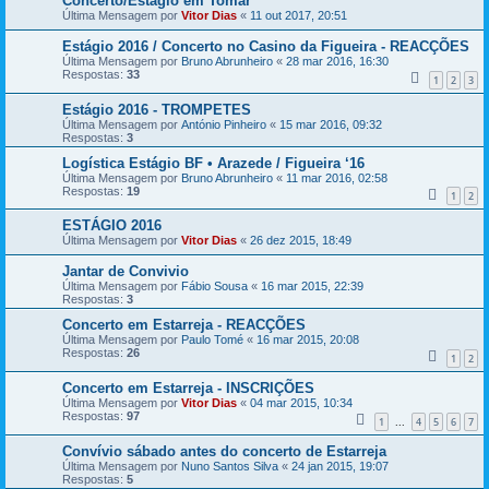
Concerto/Estágio em Tomar
Última Mensagem por
Vitor Dias
«
11 out 2017, 20:51
Estágio 2016 / Concerto no Casino da Figueira - REACÇÕES
Última Mensagem por
Bruno Abrunheiro
«
28 mar 2016, 16:30
Respostas:
33
1
2
3
Estágio 2016 - TROMPETES
Última Mensagem por
António Pinheiro
«
15 mar 2016, 09:32
Respostas:
3
Logística Estágio BF • Arazede / Figueira ‘16
Última Mensagem por
Bruno Abrunheiro
«
11 mar 2016, 02:58
Respostas:
19
1
2
ESTÁGIO 2016
Última Mensagem por
Vitor Dias
«
26 dez 2015, 18:49
Jantar de Convivio
Última Mensagem por
Fábio Sousa
«
16 mar 2015, 22:39
Respostas:
3
Concerto em Estarreja - REACÇÕES
Última Mensagem por
Paulo Tomé
«
16 mar 2015, 20:08
Respostas:
26
1
2
Concerto em Estarreja - INSCRIÇÕES
Última Mensagem por
Vitor Dias
«
04 mar 2015, 10:34
Respostas:
97
1
4
5
6
7
...
Convívio sábado antes do concerto de Estarreja
Última Mensagem por
Nuno Santos Silva
«
24 jan 2015, 19:07
Respostas:
5