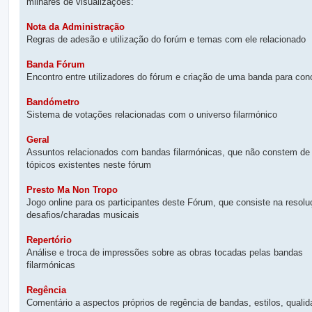
milhares de visualizações:
m
Nota da Administração
Regras de adesão e utilização do forúm e temas com ele relacionado
Banda Fórum
Encontro entre utilizadores do fórum e criação de uma banda para con
Bandómetro
Sistema de votações relacionadas com o universo filarmónico
Geral
Assuntos relacionados com bandas filarmónicas, que não constem de 
tópicos existentes neste fórum
Presto Ma Non Tropo
Jogo online para os participantes deste Fórum, que consiste na resol
desafios/charadas musicais
Repertório
Análise e troca de impressões sobre as obras tocadas pelas bandas
filarmónicas
Regência
Comentário a aspectos próprios de regência de bandas, estilos, qualid