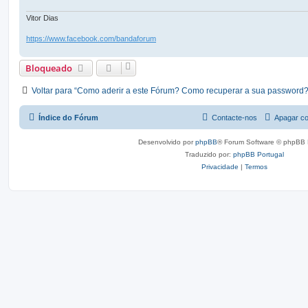
Vitor Dias
https://www.facebook.com/bandaforum
Bloqueado
Voltar para “Como aderir a este Fórum? Como recuperar a sua password?
Índice do Fórum
Contacte-nos
Apagar co
Desenvolvido por
phpBB
® Forum Software © phpBB 
Traduzido por:
phpBB Portugal
Privacidade
|
Termos