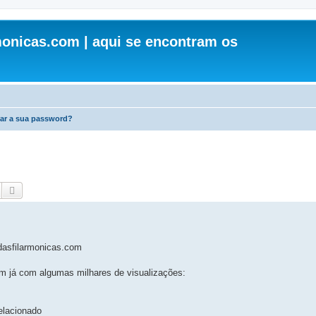
onicas.com | aqui se encontram os
ar a sua password?
Pesquisar
Pesquisa avançada
dasfilarmonicas.com
m já com algumas milhares de visualizações:
elacionado