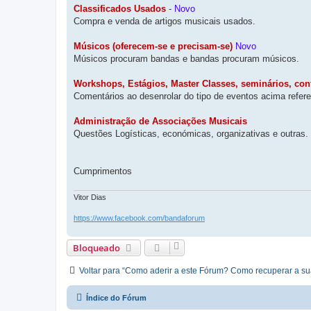
Classificados Usados
-
Novo
Compra e venda de artigos musicais usados.
Músicos (oferecem-se e precisam-se)
Novo
Músicos procuram bandas e bandas procuram músicos.
Workshops, Estágios, Master Classes, seminários, conf
Comentários ao desenrolar do tipo de eventos acima refer
Administração de Associações Musicais
Questões Logísticas, económicas, organizativas e outras.
Cumprimentos
Vitor Dias
https://www.facebook.com/bandaforum
Bloqueado
Voltar para “Como aderir a este Fórum? Como recuperar a s
Índice do Fórum