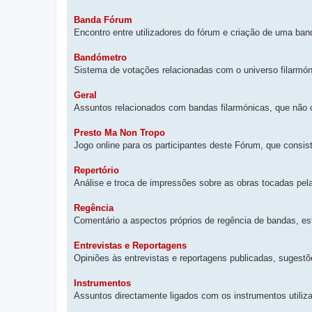
Banda Fórum
Encontro entre utilizadores do fórum e criação de uma ban
Bandómetro
Sistema de votações relacionadas com o universo filarmón
Geral
Assuntos relacionados com bandas filarmónicas, que não 
Presto Ma Non Tropo
Jogo online para os participantes deste Fórum, que consis
Repertório
Análise e troca de impressões sobre as obras tocadas pel
Regência
Comentário a aspectos próprios de regência de bandas, esti
Entrevistas e Reportagens
Opiniões às entrevistas e reportagens publicadas, sugestõe
Instrumentos
Assuntos directamente ligados com os instrumentos utiliz