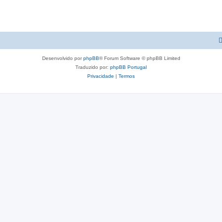
Desenvolvido por
phpBB
® Forum Software © phpBB Limited
Traduzido por:
phpBB Portugal
Privacidade
|
Termos