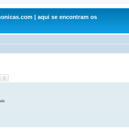
onicas.com | aqui se encontram os
Pesquisar
Pesquisa avançada
ade.