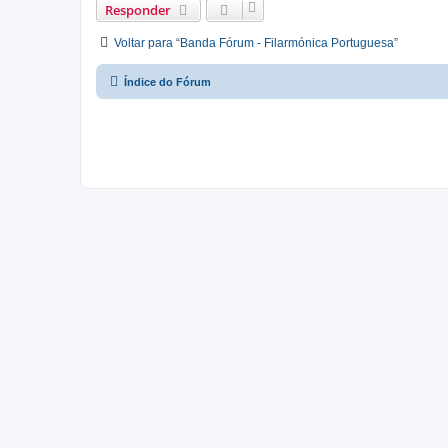
Responder
Voltar para “Banda Fórum - Filarmónica Portuguesa”
Índice do Fórum