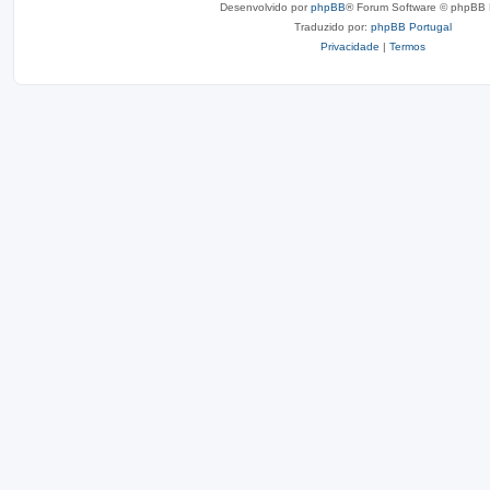
Desenvolvido por
phpBB
® Forum Software © phpBB 
Traduzido por:
phpBB Portugal
Privacidade
|
Termos