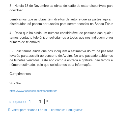
3 - No dia 13 de Novembro as obras deixarão de estar disponíveis par
download.
Lembramos que as obras têm direitos de autor e que as partes agora
distribuídas só podem ser usadas para serem tocadas na Banda Fóru
4 - Dado que há ainda um número considerável de pessoas das quais
temos contacto telefónico, solicitamos a todos que nos indiquem o vo
número de telemóvel.
5 - Solicitamos ainda que nos indiquem a estimativa do nº. de pessoa
levarão para assistir ao concerto de Aveiro. No ano passado sabíamos
de bilhetes vendidos, este ano como a entrada é gratuita, não temos 
número estimado, pelo que solicitamos esta informação.
Cumprimentos
Vitor Dias
https://www.facebook.com/bandaforum
Bloqueado
Voltar para “Banda Fórum - Filarmónica Portuguesa”