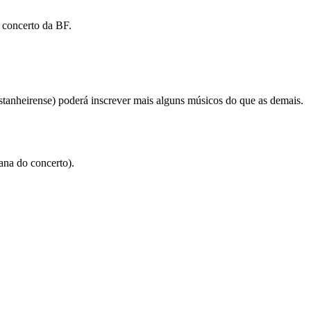
 concerto da BF.
astanheirense) poderá inscrever mais alguns músicos do que as demais.
.
ana do concerto).