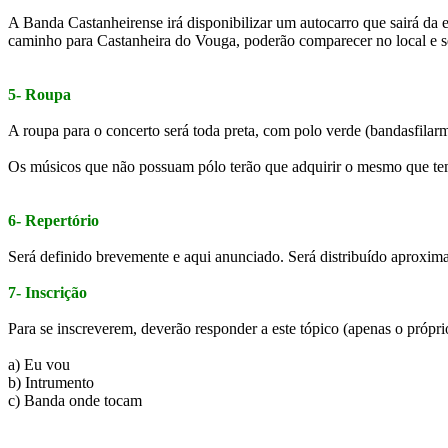
A Banda Castanheirense irá disponibilizar um autocarro que sairá da
caminho para Castanheira do Vouga, poderão comparecer no local e se
5- Roupa
A roupa para o concerto será toda preta, com polo verde (bandasfilar
Os músicos que não possuam pólo terão que adquirir o mesmo que tem
6- Repertório
Será definido brevemente e aqui anunciado. Será distribuído aproxim
7- Inscrição
Para se inscreverem, deverão responder a este tópico (apenas o própri
a) Eu vou
b) Intrumento
c) Banda onde tocam