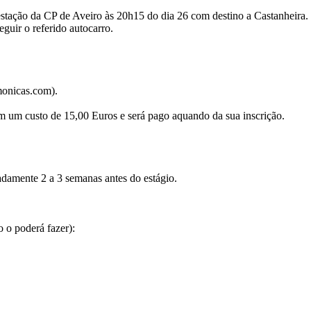
 estação da CP de Aveiro às 20h15 do dia 26 com destino a Castanheira.
guir o referido autocarro.
monicas.com).
 um custo de 15,00 Euros e será pago aquando da sua inscrição.
adamente 2 a 3 semanas antes do estágio.
o o poderá fazer):