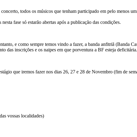
te concerto, todos os músicos que tenham participado em pelo menos um
nesta fase só estarão abertas após a publicação das condições.
 entanto, e como sempre temos vindo a fazer, a banda anfitriã (Banda C
o das inscrições e os naipes em que porventura a BF esteja deficitária
estágio que iremos fazer nos dias 26, 27 e 28 de Novembro (fim de sem
das vossas localidades)