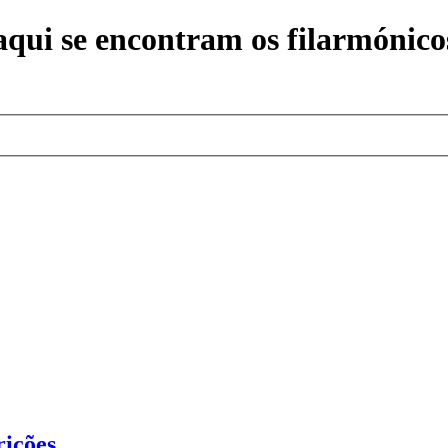
ui se encontram os filarmónicos
rições