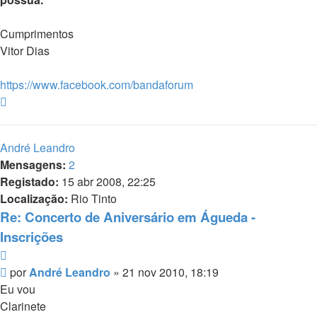
Cumprimentos
Vitor Dias
https://www.facebook.com/bandaforum
Topo
André Leandro
Mensagens:
2
Registado:
15 abr 2008, 22:25
Localização:
Rio Tinto
Re: Concerto de Aniversário em Águeda -
Inscrições
Citar
Mensagem
por
André Leandro
»
21 nov 2010, 18:19
Eu vou
Clarinete