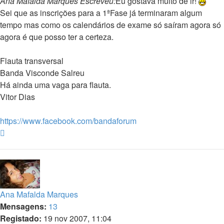
Ana Mafalda Marques Escreveu:
Eu gostava muito de ir!
Sei que as inscrições para a 1ªFase já terminaram algum
tempo mas como os calendários de exame só saíram agora só
agora é que posso ter a certeza.
Flauta transversal
Banda Visconde Salreu
Há ainda uma vaga para flauta.
Vitor Dias
https://www.facebook.com/bandaforum
Topo
Ana Mafalda Marques
Mensagens:
13
Registado:
19 nov 2007, 11:04