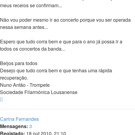
meus receios se confirmam...
Não vou poder mesmo ir ao concerto porque vou ser operada
nessa semana antes...
Espero que tudo corra bem e que para o ano já possa ir a
todos os concertos da banda...
Beijos para todos
Desejo que tudo corra bem e que tenhas uma rápida
recuperação.
Nuno Antão - Trompete
Sociedade Filarmónica Lousanense
Topo
Carina Fernandes
Mensagens:
3
Registado:
18 out 2010, 21:10