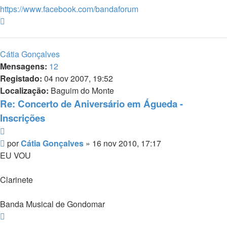
https://www.facebook.com/bandaforum
Topo
Cátia Gonçalves
Mensagens:
12
Registado:
04 nov 2007, 19:52
Localização:
Baguim do Monte
Re: Concerto de Aniversário em Águeda -
Inscrições
Citar
Mensagem
por
Cátia Gonçalves
»
16 nov 2010, 17:17
EU VOU
Clarinete
Banda Musical de Gondomar
Topo