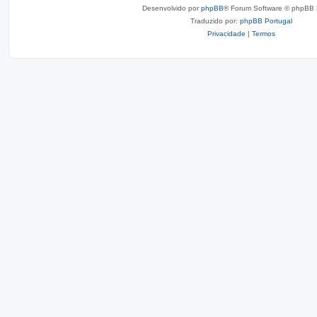
Desenvolvido por
phpBB
® Forum Software © phpBB 
Traduzido por:
phpBB Portugal
Privacidade
|
Termos