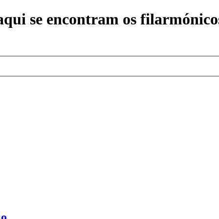
ui se encontram os filarmónicos
io