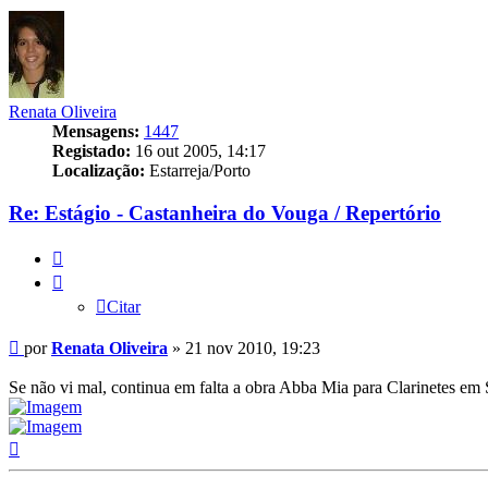
Renata Oliveira
Mensagens:
1447
Registado:
16 out 2005, 14:17
Localização:
Estarreja/Porto
Re: Estágio - Castanheira do Vouga / Repertório
Citar
Citar
Mensagem
por
Renata Oliveira
»
21 nov 2010, 19:23
Se não vi mal, continua em falta a obra Abba Mia para Clarinetes em
Topo