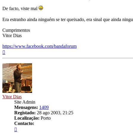
De facto, viste mal
Era estranho ainda ninguém se ter queixado, era sinal que ainda ning
Cumprimentos
Vitor Dias
https://www.facebook.com/bandaforum
Topo
Vitor Dias
Site Admin
Mensagens:
1409
Registado:
28 ago 2003, 21:25
Localização:
Porto
Contacto:
Contacto