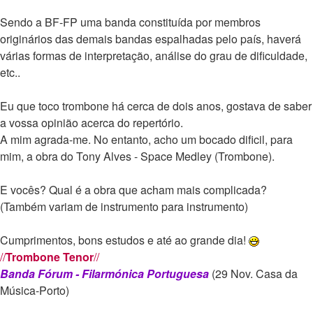
Sendo a BF-FP uma banda constituída por membros
originários das demais bandas espalhadas pelo país, haverá
várias formas de interpretação, análise do grau de dificuldade,
etc..
Eu que toco trombone há cerca de dois anos, gostava de saber
a vossa opinião acerca do repertório.
A mim agrada-me. No entanto, acho um bocado dificil, para
mim, a obra do Tony Alves - Space Medley (Trombone).
E vocês? Qual é a obra que acham mais complicada?
(Também variam de instrumento para instrumento)
Cumprimentos, bons estudos e até ao grande dia!
//
Trombone Tenor
//
Banda Fórum - Filarmónica Portuguesa
(29 Nov. Casa da
Música-Porto)
_________________________________________________