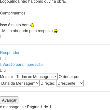
Logo,ainda não ha como ouvir a obra.
Cumprimentos
Isso é muito bom
- Muito obrigado pela resposta
Topo
Responder
Versão para impressão
Mostrar:
Ordenar por:
Direção:
8 mensagens • Página
1
de
1