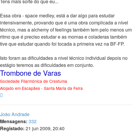
Tens mais sorte do que eu...
Essa obra - space medley, está a dar algo para estudar
intensivamente, provando que é uma obra complicada a nível
técnico, mas a alchemy of feelings também tem pelo menos um
ritmo que é preciso estudar e as mornas e coladeras também
tive que estudar quando foi tocada a primeira vez na BF-FP.
Isto foram as dificuldades a nivel técnico individual depois no
estágio teremos as dificuldades em conjunto.
Trombone de Varas
Sociedade Filarmónica de Crestuma
Alojado em Escapães - Santa Maria da Feira
Topo
João Andrade
Mensagens:
332
Registado:
21 jun 2009, 20:40