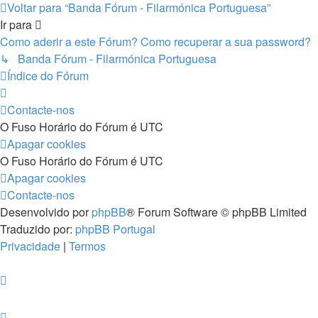
Voltar para “Banda Fórum - Filarmónica Portuguesa”
Ir para
Como aderir a este Fórum? Como recuperar a sua password?
↳ Banda Fórum - Filarmónica Portuguesa
Índice do Fórum
Contacte-nos
O Fuso Horário do Fórum é
UTC
Apagar cookies
O Fuso Horário do Fórum é
UTC
Apagar cookies
Contacte-nos
Desenvolvido por
phpBB
® Forum Software © phpBB Limited
Traduzido por:
phpBB Portugal
Privacidade
|
Termos