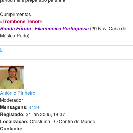
Cumprimentos
//
Trombone Tenor
//
Banda Fórum - Filarmónica Portuguesa
(29 Nov. Casa da
Música-Porto)
_________________________________________________
Topo
António Pinheiro
Moderador
Mensagens:
4134
Registado:
31 jan 2005, 14:37
Localização:
Crestuma - O Centro do Mundo
Contacto: