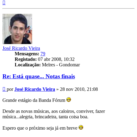
Topo
José Ricardo Vieira
Mensagens:
79
Registado:
07 abr 2008, 10:32
Localização:
Melres - Gondomar
Re: Está quase... Notas finais
Mensagem
por
José Ricardo Vieira
»
28 nov 2010, 21:08
Grande estágio da Banda Fórum
Desde as novas músicas, aos caloiros, conviver, fazer
música...alegria, brincadeira, tanta coisa boa.
Espero que o próximo seja já em breve