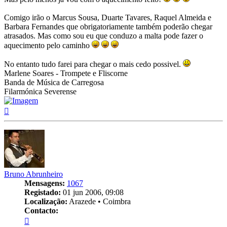
Comigo irão o Marcus Sousa, Duarte Tavares, Raquel Almeida e
Barbara Fernandes que obrigatoriamente também poderão chegar
atrasados. Mas como sou eu que conduzo a malta pode fazer o
aquecimento pelo caminho
No entanto tudo farei para chegar o mais cedo possivel.
Marlene Soares - Trompete e Fliscorne
Banda de Música de Carregosa
Filarmónica Severense
Topo
Bruno Abrunheiro
Mensagens:
1067
Registado:
01 jun 2006, 09:08
Localização:
Arazede • Coimbra
Contacto:
Contacto