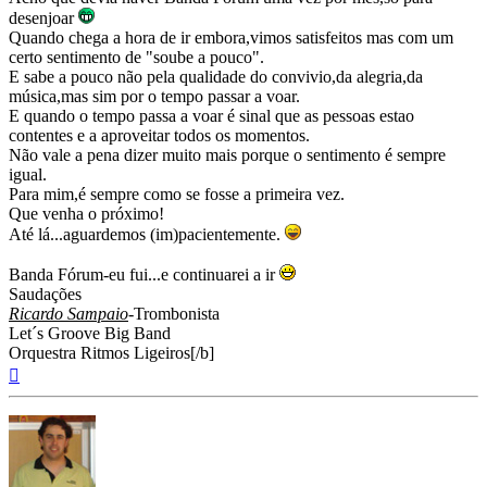
desenjoar
Quando chega a hora de ir embora,vimos satisfeitos mas com um
certo sentimento de "soube a pouco".
E sabe a pouco não pela qualidade do convivio,da alegria,da
música,mas sim por o tempo passar a voar.
E quando o tempo passa a voar é sinal que as pessoas estao
contentes e a aproveitar todos os momentos.
Não vale a pena dizer muito mais porque o sentimento é sempre
igual.
Para mim,é sempre como se fosse a primeira vez.
Que venha o próximo!
Até lá...aguardemos (im)pacientemente.
Banda Fórum-eu fui...e continuarei a ir
Saudações
Ricardo Sampaio
-Trombonista
Let´s Groove Big Band
Orquestra Ritmos Ligeiros[/b]
Topo