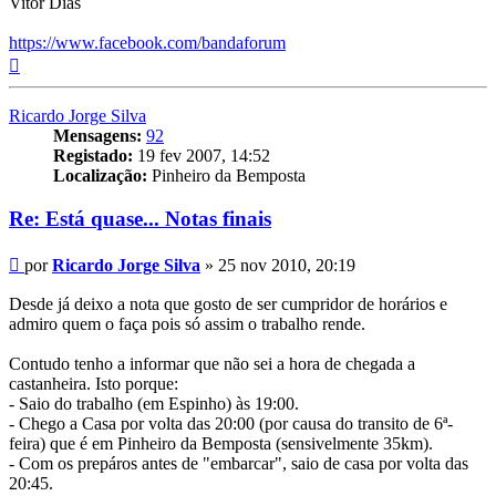
Vitor Dias
https://www.facebook.com/bandaforum
Topo
Ricardo Jorge Silva
Mensagens:
92
Registado:
19 fev 2007, 14:52
Localização:
Pinheiro da Bemposta
Re: Está quase... Notas finais
Mensagem
por
Ricardo Jorge Silva
»
25 nov 2010, 20:19
Desde já deixo a nota que gosto de ser cumpridor de horários e
admiro quem o faça pois só assim o trabalho rende.
Contudo tenho a informar que não sei a hora de chegada a
castanheira. Isto porque:
- Saio do trabalho (em Espinho) às 19:00.
- Chego a Casa por volta das 20:00 (por causa do transito de 6ª-
feira) que é em Pinheiro da Bemposta (sensivelmente 35km).
- Com os prepáros antes de "embarcar", saio de casa por volta das
20:45.