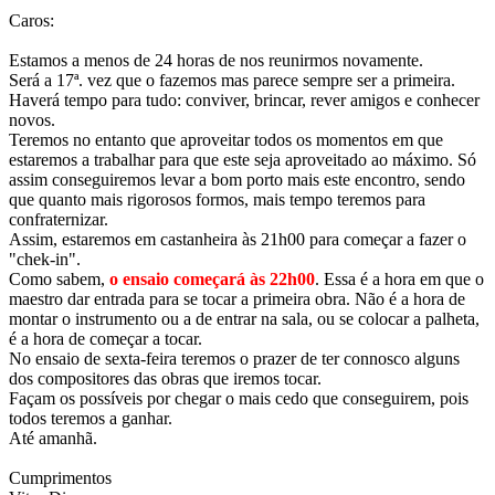
Caros:
Estamos a menos de 24 horas de nos reunirmos novamente.
Será a 17ª. vez que o fazemos mas parece sempre ser a primeira.
Haverá tempo para tudo: conviver, brincar, rever amigos e conhecer
novos.
Teremos no entanto que aproveitar todos os momentos em que
estaremos a trabalhar para que este seja aproveitado ao máximo. Só
assim conseguiremos levar a bom porto mais este encontro, sendo
que quanto mais rigorosos formos, mais tempo teremos para
confraternizar.
Assim, estaremos em castanheira às 21h00 para começar a fazer o
"chek-in".
Como sabem,
o ensaio começará às 22h00
. Essa é a hora em que o
maestro dar entrada para se tocar a primeira obra. Não é a hora de
montar o instrumento ou a de entrar na sala, ou se colocar a palheta,
é a hora de começar a tocar.
No ensaio de sexta-feira teremos o prazer de ter connosco alguns
dos compositores das obras que iremos tocar.
Façam os possíveis por chegar o mais cedo que conseguirem, pois
todos teremos a ganhar.
Até amanhã.
Cumprimentos