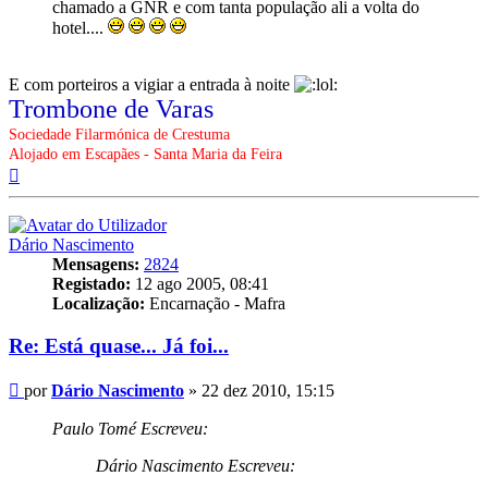
chamado a GNR e com tanta população ali a volta do
hotel....
E com porteiros a vigiar a entrada à noite
Trombone de Varas
Sociedade Filarmónica de Crestuma
Alojado em Escapães - Santa Maria da Feira
Topo
Dário Nascimento
Mensagens:
2824
Registado:
12 ago 2005, 08:41
Localização:
Encarnação - Mafra
Re: Está quase... Já foi...
Mensagem
por
Dário Nascimento
»
22 dez 2010, 15:15
Paulo Tomé Escreveu:
Dário Nascimento Escreveu: