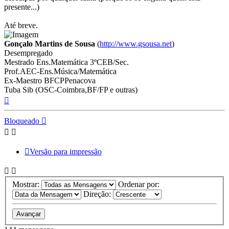
presente...)
Até breve.
Gonçalo Martins de Sousa
(
http://www.gsousa.net
)
Desempregado
Mestrado Ens.Matemática 3ºCEB/Sec.
Prof.AEC-Ens.Música/Matemática
Ex-Maestro BFCPPenacova
Tuba Sib (OSC-Coimbra,BF/FP e outras)
Topo
Bloqueado
Versão para impressão
Mostrar:
Ordenar por:
Direção: