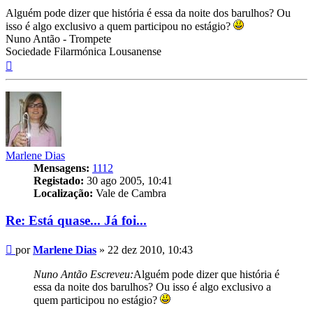
Alguém pode dizer que história é essa da noite dos barulhos? Ou
isso é algo exclusivo a quem participou no estágio?
Nuno Antão - Trompete
Sociedade Filarmónica Lousanense
Topo
Marlene Dias
Mensagens:
1112
Registado:
30 ago 2005, 10:41
Localização:
Vale de Cambra
Re: Está quase... Já foi...
Mensagem
por
Marlene Dias
»
22 dez 2010, 10:43
Nuno Antão Escreveu:
Alguém pode dizer que história é
essa da noite dos barulhos? Ou isso é algo exclusivo a
quem participou no estágio?