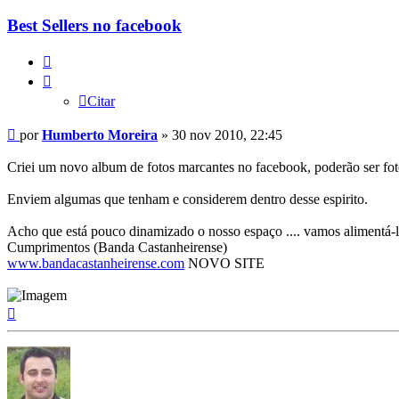
Moreira
Best Sellers no facebook
Citar
Citar
Mensagem
por
Humberto Moreira
»
30 nov 2010, 22:45
Criei um novo album de fotos marcantes no facebook, poderão ser fo
Enviem algumas que tenham e considerem dentro desse espirito.
Acho que está pouco dinamizado o nosso espaço .... vamos alimentá-
Cumprimentos (Banda Castanheirense)
www.bandacastanheirense.com
NOVO SITE
Topo