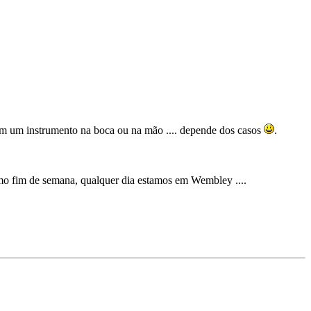
om um instrumento na boca ou na mão .... depende dos casos
.
mo fim de semana, qualquer dia estamos em Wembley ....