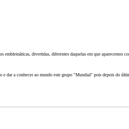
tos emblemáticas, divertidas, diferentes daquelas em que aparecemos c
lo e dar a conhecer ao mundo este grupo "Mundial" pois depois do últi