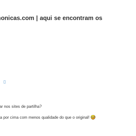
onicas.com | aqui se encontram os
Pesquisar
Pesquisa avançada
ar nos sites de partilha?
a por cima com menos qualidade do que o original!