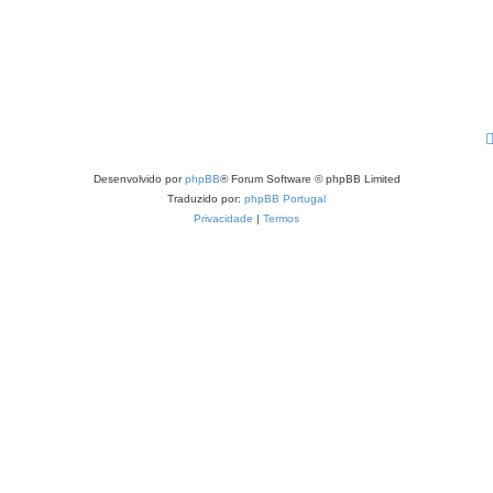
Desenvolvido por
phpBB
® Forum Software © phpBB Limited
Traduzido por:
phpBB Portugal
Privacidade
|
Termos