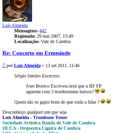
Luís Almeida
Mensagens:
442
Registado:
29 mai 2007, 15:49
Localização:
Vale de Cambra
Re: Concerto em Ermesinde
Mensagem
por
Luís Almeida
»
13 set 2011, 11:46
Sérgio Simões Escreveu:
Ivan Branco Escreveu:
será que a BF FP
aguenta com 3 trombonistas baixos?
Quem são os gajos bons de que estás a falar ?
Desconheço qualquer um que seja
Luís Almeida
-
Trombone Tenor
Sociedade Artística Banda de Vale de Cambra
OLCA - Orquestra Ligeira de Cambra