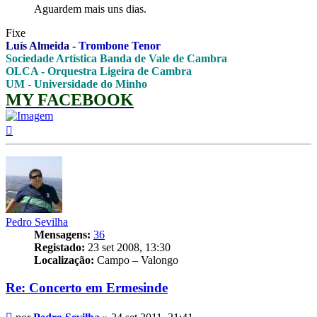
Aguardem mais uns dias.
Fixe
Luís Almeida
-
Trombone Tenor
Sociedade Artística Banda de Vale de Cambra
OLCA - Orquestra Ligeira de Cambra
UM - Universidade do Minho
MY FACEBOOK
Topo
Pedro Sevilha
Mensagens:
36
Registado:
23 set 2008, 13:30
Localização:
Campo – Valongo
Re: Concerto em Ermesinde
Mensagem