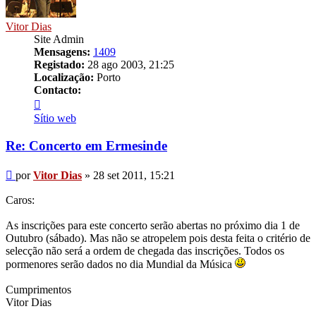
Vitor Dias
Site Admin
Mensagens:
1409
Registado:
28 ago 2003, 21:25
Localização:
Porto
Contacto:
Contacto
Vitor
Sítio web
Dias
Re: Concerto em Ermesinde
Mensagem
por
Vitor Dias
»
28 set 2011, 15:21
Caros:
As inscrições para este concerto serão abertas no próximo dia 1 de
Outubro (sábado). Mas não se atropelem pois desta feita o critério de
selecção não será a ordem de chegada das inscrições. Todos os
pormenores serão dados no dia Mundial da Música
Cumprimentos
Vitor Dias