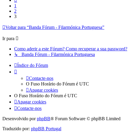
1
2
3
Voltar para “Banda Fórum - Filarmónica Portuguesa”
Ir para
Como aderir a este Fórum? Como recuperar a sua password?
↳ Banda Fórum - Filarmónica Portuguesa
Índice do Fórum
Contacte-nos
O Fuso Horário do Fórum é
UTC
Apagar cookies
O Fuso Horário do Fórum é
UTC
Apagar cookies
Contacte-nos
Desenvolvido por
phpBB
® Forum Software © phpBB Limited
Traduzido por:
phpBB Portugal