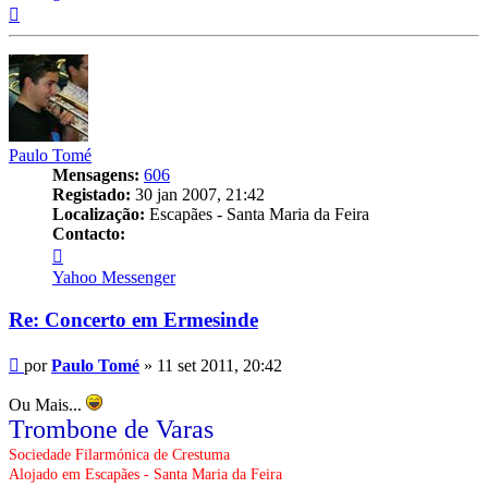
Topo
Paulo Tomé
Mensagens:
606
Registado:
30 jan 2007, 21:42
Localização:
Escapães - Santa Maria da Feira
Contacto:
Contacto
Paulo
Yahoo Messenger
Tomé
Re: Concerto em Ermesinde
Mensagem
por
Paulo Tomé
»
11 set 2011, 20:42
Ou Mais...
Trombone de Varas
Sociedade Filarmónica de Crestuma
Alojado em Escapães - Santa Maria da Feira