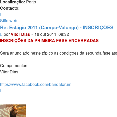
Localização:
Porto
Contacto:
Contacto
Vitor
Sítio web
Dias
Re: Estágio 2011 (Campo-Valongo) - INSCRIÇÕES
Mensagem
por
Vitor Dias
»
16 out 2011, 08:32
INSCRIÇÕES DA PRIMEIRA FASE ENCERRADAS
Será anunciado neste tópico as condições da segunda fase as
Cumprimentos
Vitor Dias
https://www.facebook.com/bandaforum
Topo