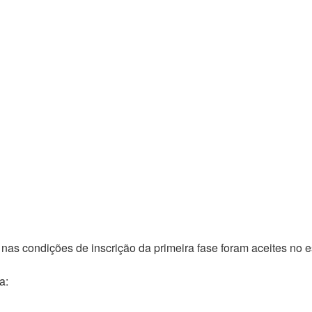
s condições de inscrição da primeira fase foram aceites no e
a: