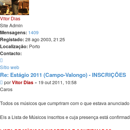
Vitor Dias
Site Admin
Mensagens:
1409
Registado:
28 ago 2003, 21:25
Localização:
Porto
Contacto:
Contacto
Vitor
Sítio web
Dias
Re: Estágio 2011 (Campo-Valongo) - INSCRIÇÕES
Mensagem
por
Vitor Dias
»
19 out 2011, 10:58
Caros
Todos os músicos que cumpriram com o que estava anunciado na
Eis a Lista de Músicos inscritos e cuja presença está confirmad