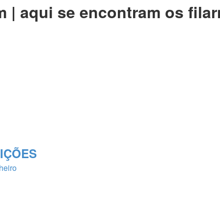
| aqui se encontram os filar
RIÇÕES
heiro