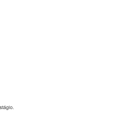
stágio.