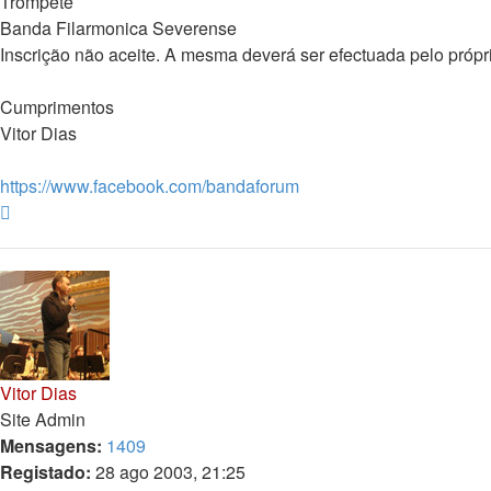
Trompete
Banda Filarmonica Severense
Inscrição não aceite. A mesma deverá ser efectuada pelo próp
Cumprimentos
Vitor Dias
https://www.facebook.com/bandaforum
Topo
Vitor Dias
Site Admin
Mensagens:
1409
Registado:
28 ago 2003, 21:25