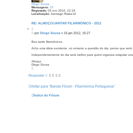
Diogo Sousa
Mensagens:
10
Registado:
03 nov 2010, 22:19
Localização:
Santiago Riaba-Ul
RE: ALMOÇO/JANTAR FILARMÓNICO - 2012
C
i
M
por
Diogo Sousa
»
16 jan 2012, 16:27
t
e
a
n
r
Boa tarde filarmónicos,
s
Acho uma ideia excelente, no entanto a questão do dia, penso que será m
a
g
Independentemente do dia será melhor para quem organiza estipular uma d
e
Abraço
m
Diogo Sousa
T
o
p
Responder
o
Voltar para “Banda Fórum - Filarmónica Portuguesa”
Índice do Fórum