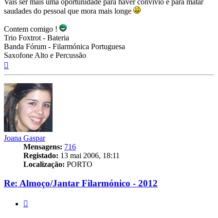
Vais ser mais uma oportunidade para haver convívio e para matar
saudades do pessoal que mora mais longe
Contem comigo !
Trio Foxtrot - Bateria
Banda Fórum - Filarmónica Portuguesa
Saxofone Alto e Percussão
Topo
Joana Gaspar
Mensagens:
716
Registado:
13 mai 2006, 18:11
Localização:
PORTO
Re: Almoço/Jantar Filarmónico - 2012
Citar