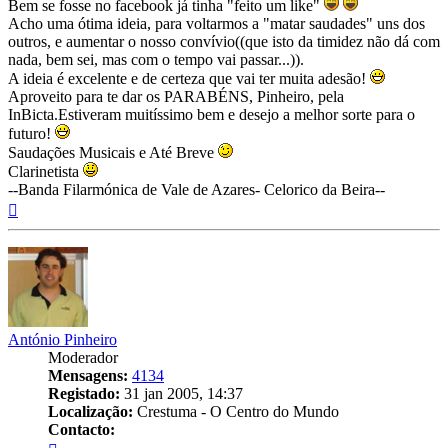
Bem se fosse no facebook já tinha "feito um like"
Acho uma ótima ideia, para voltarmos a "matar saudades" uns dos
outros, e aumentar o nosso convívio((que isto da timidez não dá com
nada, bem sei, mas com o tempo vai passar...)).
A ideia é excelente e de certeza que vai ter muita adesão!
Aproveito para te dar os PARABÉNS, Pinheiro, pela
InBicta.Estiveram muitíssimo bem e desejo a melhor sorte para o
futuro!
Saudações Musicais e Até Breve
Clarinetista
--Banda Filarmónica de Vale de Azares- Celorico da Beira--
Topo
António Pinheiro
Moderador
Mensagens:
4134
Registado:
31 jan 2005, 14:37
Localização:
Crestuma - O Centro do Mundo
Contacto:
Contacto