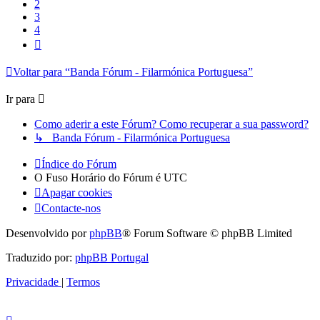
2
3
4
Próximo
Voltar para “Banda Fórum - Filarmónica Portuguesa”
Ir para
Como aderir a este Fórum? Como recuperar a sua password?
↳ Banda Fórum - Filarmónica Portuguesa
Índice do Fórum
O Fuso Horário do Fórum é
UTC
Apagar cookies
Contacte-nos
Desenvolvido por
phpBB
® Forum Software © phpBB Limited
Traduzido por:
phpBB Portugal
Privacidade
|
Termos