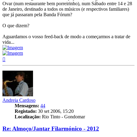
Ovar (num restaurante bem porreirinho), num Sábado entre 14 e 28
de Janeiro, destinado a todos os músicos (e respectivos familiares)
que já passaram pela Banda Fórum?
O que dizem?
Aguardamos o vosso feed-back de modo a começarmos a tratar de
vida...
Topo
Andreia Cardoso
Mensagens:
44
Registado:
30 set 2006, 15:20
Localização:
Rio Tinto - Gondomar
Re: Almoço/Jantar Filarmónico - 2012