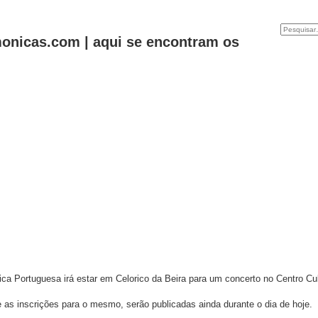
onicas.com | aqui se encontram os
a Portuguesa irá estar em Celorico da Beira para um concerto no Centro Cul
s inscrições para o mesmo, serão publicadas ainda durante o dia de hoje.