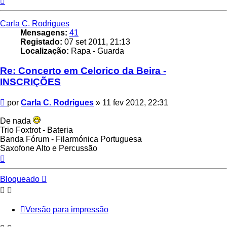
Carla C. Rodrigues
Mensagens:
41
Registado:
07 set 2011, 21:13
Localização:
Rapa - Guarda
Re: Concerto em Celorico da Beira -
INSCRIÇÕES
Mensagem
por
Carla C. Rodrigues
»
11 fev 2012, 22:31
De nada
Trio Foxtrot - Bateria
Banda Fórum - Filarmónica Portuguesa
Saxofone Alto e Percussão
Topo
Bloqueado
Versão para impressão