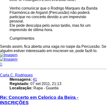
Venho comunicar que o Rodrigo Marques da Banda
Filarmónica de Arganil (Percussão) não poderá
participar no concerto devido a um imprevisto
pessoal.
Ele pede desculpa pelo aviso tardio, mas foi um
imprevisto de última hora.
Cumprimentos
Sendo assim, fica aberta uma vaga no naipe da Percussão. Se
alguém estiver interessado em inscrever-se, pode fazê-lo.
Topo
Carla C. Rodrigues
Mensagens:
41
Registado:
07 set 2011, 21:13
Localização:
Rapa - Guarda
Re: Concerto em Celorico da Beira -
INSCRIÇÕES