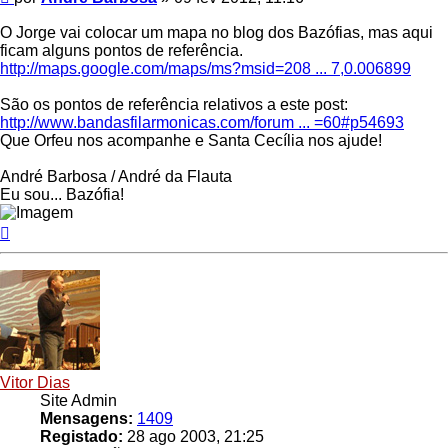
O Jorge vai colocar um mapa no blog dos Bazófias, mas aqui
ficam alguns pontos de referência.
http://maps.google.com/maps/ms?msid=208 ... 7,0.006899
São os pontos de referência relativos a este post:
http://www.bandasfilarmonicas.com/forum ... =60#p54693
Que Orfeu nos acompanhe e Santa Cecília nos ajude!
André Barbosa / André da Flauta
Eu sou... Bazófia!
Topo
Vitor Dias
Site Admin
Mensagens:
1409
Registado:
28 ago 2003, 21:25