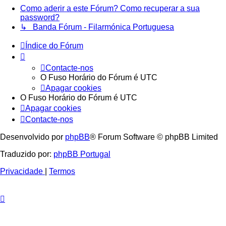
Como aderir a este Fórum? Como recuperar a sua
password?
↳ Banda Fórum - Filarmónica Portuguesa
Índice do Fórum
Contacte-nos
O Fuso Horário do Fórum é
UTC
Apagar cookies
O Fuso Horário do Fórum é
UTC
Apagar cookies
Contacte-nos
Desenvolvido por
phpBB
® Forum Software © phpBB Limited
Traduzido por:
phpBB Portugal
Privacidade
|
Termos