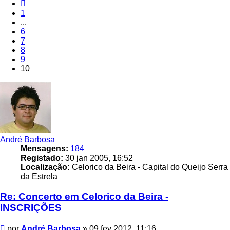
Anterior
1
...
6
7
8
9
10
André Barbosa
Mensagens:
184
Registado:
30 jan 2005, 16:52
Localização:
Celorico da Beira - Capital do Queijo Serra
da Estrela
Re: Concerto em Celorico da Beira -
INSCRIÇÕES
Mensagem
por
André Barbosa
»
09 fev 2012, 11:16