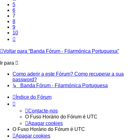
5
6
7
8
9
10
Próximo
Voltar para “Banda Fórum - Filarmónica Portuguesa”
Ir para
Como aderir a este Fórum? Como recuperar a sua
password?
↳ Banda Fórum - Filarmónica Portuguesa
Índice do Fórum
Contacte-nos
O Fuso Horário do Fórum é
UTC
Apagar cookies
O Fuso Horário do Fórum é
UTC
Apagar cookies