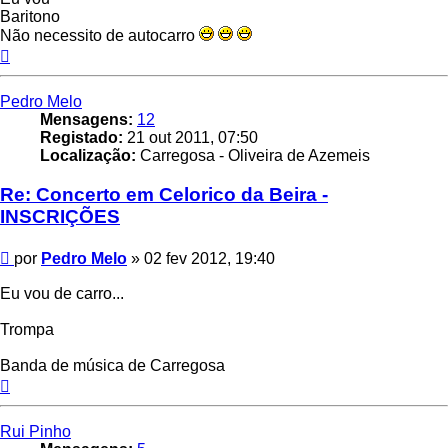
Baritono
Não necessito de autocarro
Topo
Pedro Melo
Mensagens:
12
Registado:
21 out 2011, 07:50
Localização:
Carregosa - Oliveira de Azemeis
Re: Concerto em Celorico da Beira -
INSCRIÇÕES
Mensagem
por
Pedro Melo
»
02 fev 2012, 19:40
Eu vou de carro...
Trompa
Banda de música de Carregosa
Topo
Rui Pinho