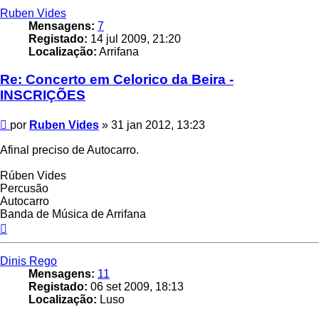
Ruben Vides
Mensagens:
7
Registado:
14 jul 2009, 21:20
Localização:
Arrifana
Re: Concerto em Celorico da Beira -
INSCRIÇÕES
Mensagem
por
Ruben Vides
»
31 jan 2012, 13:23
Afinal preciso de Autocarro.
Rúben Vides
Percusão
Autocarro
Banda de Música de Arrifana
Topo
Dinis Rego
Mensagens:
11
Registado:
06 set 2009, 18:13
Localização:
Luso