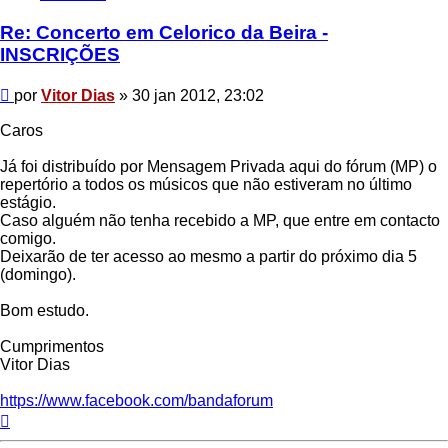
Dias
Re: Concerto em Celorico da Beira -
INSCRIÇÕES
Mensagem
por
Vitor Dias
»
30 jan 2012, 23:02
Caros
Já foi distribuído por Mensagem Privada aqui do fórum (MP) o
repertório a todos os músicos que não estiveram no último
estágio.
Caso alguém não tenha recebido a MP, que entre em contacto
comigo.
Deixarão de ter acesso ao mesmo a partir do próximo dia 5
(domingo).
Bom estudo.
Cumprimentos
Vitor Dias
https://www.facebook.com/bandaforum
Topo