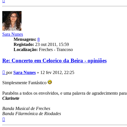
Sara Nunes
Mensagens:
8
Registado:
23 out 2011, 15:59
Localização:
Freches - Trancoso
Re: Concerto em Celorico da Beira - opiniões
Mensagem
por
Sara Nunes
»
12 fev 2012, 22:25
Simplesmente Fantástico
Parabéns a todos os envolvidos, e uma palavra de agradecimento para
Clarinete
Banda Musical de Freches
Banda Filarmónica de Riodades
Topo