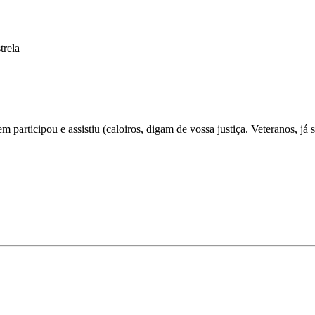
trela
m participou e assistiu (caloiros, digam de vossa justiça. Veteranos, já 