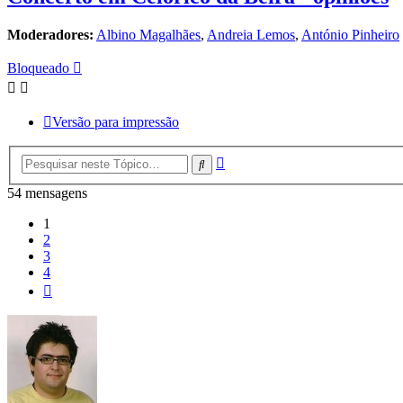
Moderadores:
Albino Magalhães
,
Andreia Lemos
,
António Pinheiro
Bloqueado
Versão para impressão
Pesquisa
Pesquisar
avançada
54 mensagens
1
2
3
4
Próximo