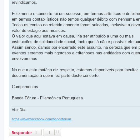
revindicamos.
Felizmente o concerto foi um sucesso, em termos artísticos e de bilhet
em termos contabilísticos não temos qualquer débito com nenhuma en
Todas as contas do referido concerto foram saldadas, inclusive a dev
valor do estágio aos músicos.
O valor que aqui estava em causa, iria ser atribuído a uma ou mais
instituições de solidariedade social, facto que já não é possível efetuar
Assim sendo, damos por encerrado este assunto, na certeza que em 
eventos seremos mais rigorosos e criteriosos nas entidades com que
envolveremos.
No que a esta matéria diz respeito, estamos disponíveis para facultar
documentação a quem fez parte deste concerto.
Cumprimentos
Banda Fórum - Filarmónica Portuguesa
Vitor Dias
https://www.facebook.com/bandaforum
Responder