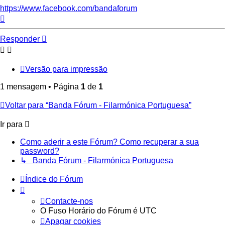
https://www.facebook.com/bandaforum
Topo
Responder
Versão para impressão
1 mensagem • Página
1
de
1
Voltar para “Banda Fórum - Filarmónica Portuguesa”
Ir para
Como aderir a este Fórum? Como recuperar a sua
password?
↳ Banda Fórum - Filarmónica Portuguesa
Índice do Fórum
Contacte-nos
O Fuso Horário do Fórum é
UTC
Apagar cookies