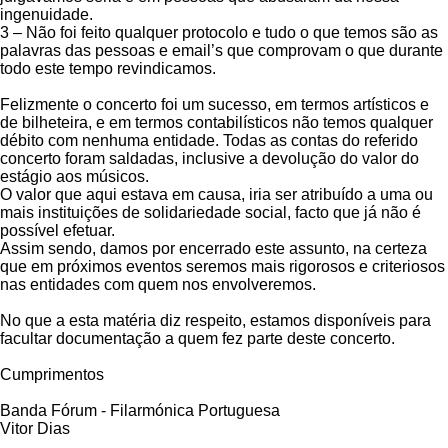
ingenuidade.
3 – Não foi feito qualquer protocolo e tudo o que temos são as
palavras das pessoas e email’s que comprovam o que durante
todo este tempo revindicamos.
Felizmente o concerto foi um sucesso, em termos artísticos e
de bilheteira, e em termos contabilísticos não temos qualquer
débito com nenhuma entidade. Todas as contas do referido
concerto foram saldadas, inclusive a devolução do valor do
estágio aos músicos.
O valor que aqui estava em causa, iria ser atribuído a uma ou
mais instituições de solidariedade social, facto que já não é
possível efetuar.
Assim sendo, damos por encerrado este assunto, na certeza
que em próximos eventos seremos mais rigorosos e criteriosos
nas entidades com quem nos envolveremos.
No que a esta matéria diz respeito, estamos disponíveis para
facultar documentação a quem fez parte deste concerto.
Cumprimentos
Banda Fórum - Filarmónica Portuguesa
Vitor Dias