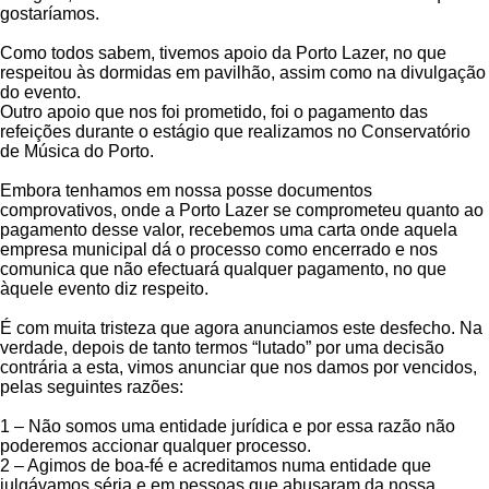
gostaríamos.
Como todos sabem, tivemos apoio da Porto Lazer, no que
respeitou às dormidas em pavilhão, assim como na divulgação
do evento.
Outro apoio que nos foi prometido, foi o pagamento das
refeições durante o estágio que realizamos no Conservatório
de Música do Porto.
Embora tenhamos em nossa posse documentos
comprovativos, onde a Porto Lazer se comprometeu quanto ao
pagamento desse valor, recebemos uma carta onde aquela
empresa municipal dá o processo como encerrado e nos
comunica que não efectuará qualquer pagamento, no que
àquele evento diz respeito.
É com muita tristeza que agora anunciamos este desfecho. Na
verdade, depois de tanto termos “lutado” por uma decisão
contrária a esta, vimos anunciar que nos damos por vencidos,
pelas seguintes razões:
1 – Não somos uma entidade jurídica e por essa razão não
poderemos accionar qualquer processo.
2 – Agimos de boa-fé e acreditamos numa entidade que
julgávamos séria e em pessoas que abusaram da nossa