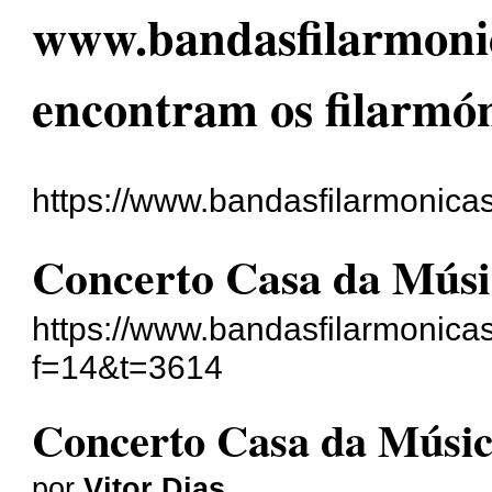
www.bandasfilarmonic
encontram os filarmón
https://www.bandasfilarmonic
Concerto Casa da Músic
https://www.bandasfilarmonic
f=14&t=3614
Concerto Casa da Música
por
Vitor Dias