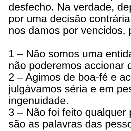
desfecho. Na verdade, dep
por uma decisão contrária
nos damos por vencidos, 
1 – Não somos uma entida
não poderemos accionar q
2 – Agimos de boa-fé e a
julgávamos séria e em p
ingenuidade.
3 – Não foi feito qualquer
são as palavras das pess