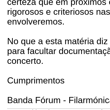
certeza que em próximos
rigorosos e criteriosos n
envolveremos.
No que a esta matéria diz
para facultar documentaç
concerto.
Cumprimentos
Banda Fórum - Filarmóni