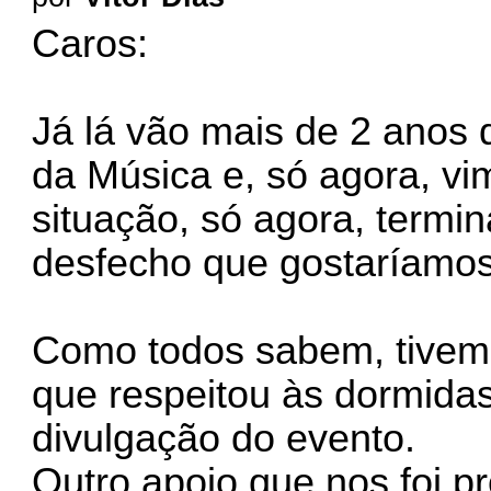
Caros:
Já lá vão mais de 2 anos
da Música e, só agora, vi
situação, só agora, termi
desfecho que gostaríamos
Como todos sabem, tivemo
que respeitou às dormida
divulgação do evento.
Outro apoio que nos foi p