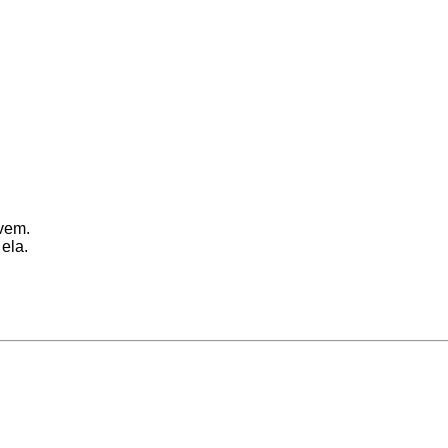
ovem.
ela.