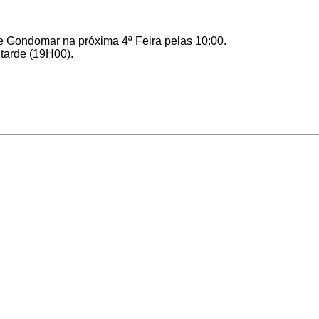
de Gondomar na próxima 4ª Feira pelas 10:00.
 tarde (19H00).