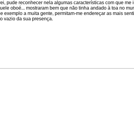
ei, pude reconhecer nela algumas características com que me i
uele oboé... mostraram bem que não tinha andado à toa no mun
e exemplo a muita gente, permitam-me endereçar as mais sentid
 o vazio da sua presença.