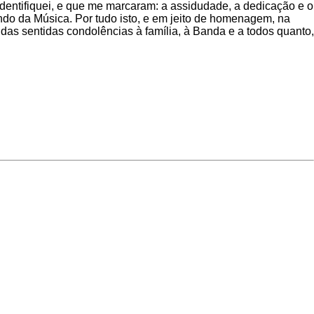
dentifiquei, e que me marcaram: a assidudade, a dedicação e o
do da Música. Por tudo isto, e em jeito de homenagem, na
as sentidas condolências à família, à Banda e a todos quanto,