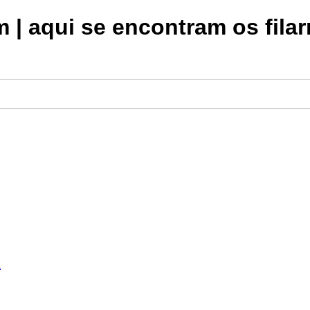
| aqui se encontram os filar
a