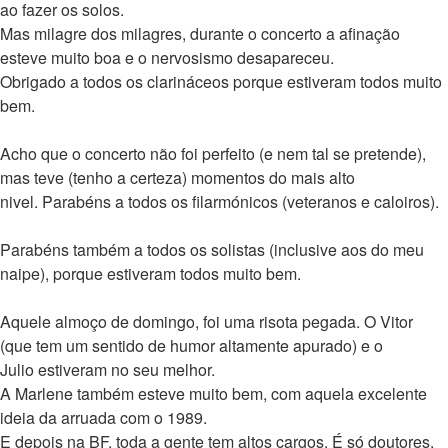
ao fazer os solos.
Mas milagre dos milagres, durante o concerto a afinação
esteve muito boa e o nervosismo desapareceu.
Obrigado a todos os clarináceos porque estiveram todos muito
bem.
Acho que o concerto não foi perfeito (e nem tal se pretende),
mas teve (tenho a certeza) momentos do mais alto
nivel. Parabéns a todos os filarmónicos (veteranos e caloiros).
Parabéns também a todos os solistas (inclusive aos do meu
naipe), porque estiveram todos muito bem.
Aquele almoço de domingo, foi uma risota pegada. O Vitor
(que tem um sentido de humor altamente apurado) e o
Julio estiveram no seu melhor.
A Marlene também esteve muito bem, com aquela excelente
ideia da arruada com o 1989.
E depois na BF, toda a gente tem altos cargos. É só doutores,