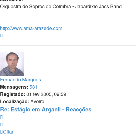
Orquestra de Sopros de Coimbra • Jabardixie Jass Band
http://www.ama-arazede.com
Topo
Fernando Marques
Mensagens:
531
Registado:
01 fev 2005, 09:59
Localização:
Aveiro
Re: Estágio em Arganil - Reacções
Citar
Citar