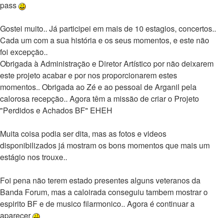
pass
Gostei muito.. Já participei em mais de 10 estagios, concertos..
Cada um com a sua história e os seus momentos, e este não
foi excepção..
Obrigada à Administração e Diretor Artístico por não deixarem
este projeto acabar e por nos proporcionarem estes
momentos.. Obrigada ao Zé e ao pessoal de Arganil pela
calorosa recepção.. Agora têm a missão de criar o Projeto
"Perdidos e Achados BF" EHEH
Muita coisa podia ser dita, mas as fotos e videos
disponibilizados já mostram os bons momentos que mais um
estágio nos trouxe..
Foi pena não terem estado presentes alguns veteranos da
Banda Forum, mas a caloirada conseguiu tambem mostrar o
espirito BF e de musico filarmonico.. Agora é continuar a
aparecer