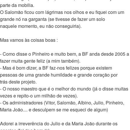
parte da mobilia.
O Salomão ficou com lágrimas nos olhos e eu fiquei com um
grande nó na garganta (se tivesse de fazer um solo
naquele momento, eu não conseguiria).
Mas vamos às coisas boas :
- Como disse o Pinheiro e muito bem, a BF anda desde 2005 a
fazer muita gente feliz (a mim também).
- Mas é bom dizer, a BF faz-nos felizes porque existem
pessoas de uma grande humildade e grande coração por
trás deste projeto.
- O nosso maestro que é o melhor do mundo (já o disse muitas
vezes e repito-o um milhão de vezes).
- Os administradores (Vitor, Salomão, Albino, Julio, Pinheiro,
Maria João.... e desculpem se me esqueci de algum)
Adorei a irreverência do Julio e da Maria João durante os