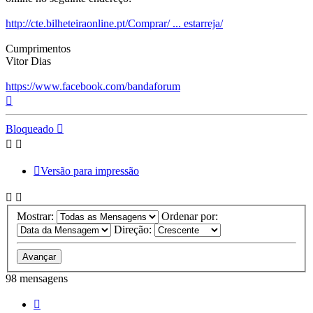
http://cte.bilheteiraonline.pt/Comprar/ ... estarreja/
Cumprimentos
Vitor Dias
https://www.facebook.com/bandaforum
Topo
Bloqueado
Versão para impressão
Mostrar:
Ordenar por:
Direção:
98 mensagens
Página