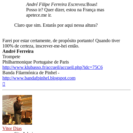
André Filipe Ferreira Escreveu:
Boas!
Posso ir? Quer dizer, estou na França mas
apetece.me ir.
Claro que sim. Estarás por aqui nessa altura?
Farei por estar certamente, de propósito portanto! Quando tiver
100% de certeza, inscrever-me-hei então.
André Ferreira
Trompete
Philharmonique Portugaise de Paris
http://www.klubasso.fr/accueil/accueil.php?idc=75C6
Banda Filarmónica de Pinhel -
http://www.bandafpinhel.blogspot.com
Topo
Vitor Dias