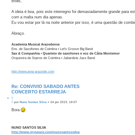
Boas,
a
s
r
a
g
A ideia é boa, pois este interregno foi demasiadamente grande para e
e
com a malta num dia apenas.
m
Eu vou estar por lá na noite anterior por isso, é uma questão de combi
Abraço.
Academia Musical Arazedense
Ens. de Saxofones de Coimbra • Let's Groove Big Band
Sax & Companhia • Quarteto de saxofones e voz de Cátia Montemor
Orquestra de Sopros de Coimbra • Jabardixie Jass Band
http://www.ama-arazede.com
Re: CONVIVIO SABADO ANTES
CONCERTO ESTARREJA
C
M
i
por
Nuno Santos Silva
»
24 jan 2015, 19:07
e
t
n
Bora
a
s
r
a
g
e
m
NUNO SANTOS SILVA
http://www.myspace.com/nunosantossilva