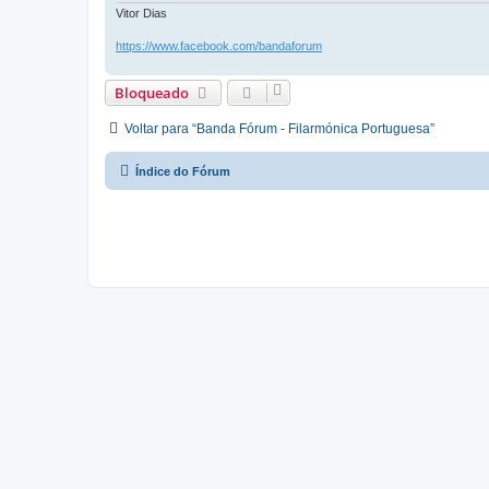
Vitor Dias
https://www.facebook.com/bandaforum
Bloqueado
Voltar para “Banda Fórum - Filarmónica Portuguesa”
Índice do Fórum