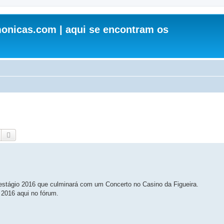
onicas.com | aqui se encontram os
Pesquisar
Pesquisa avançada
estágio 2016 que culminará com um Concerto no Casino da Figueira.
e 2016 aqui no fórum.