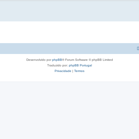
Desenvolvido por
phpBB
® Forum Software © phpBB Limited
Traduzido por:
phpBB Portugal
Privacidade
|
Termos