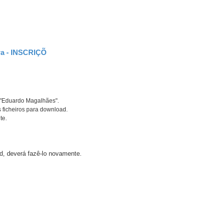
ira - INSCRIÇÕ
 "Eduardo Magalhães".
 ficheiros para download.
te.
ad, deverá fazê-lo novamente.