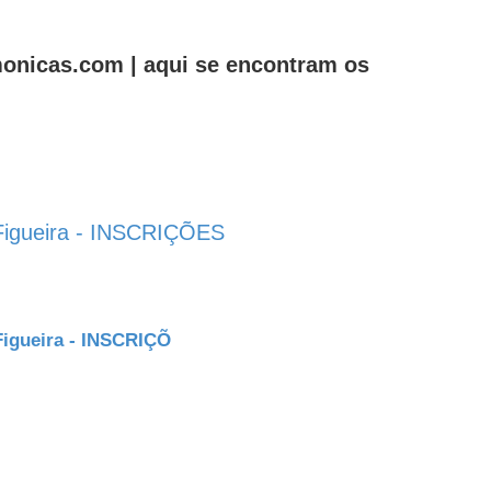
onicas.com | aqui se encontram os
 Figueira - INSCRIÇÕES
sar
quisa avançada
Figueira - INSCRIÇÕ