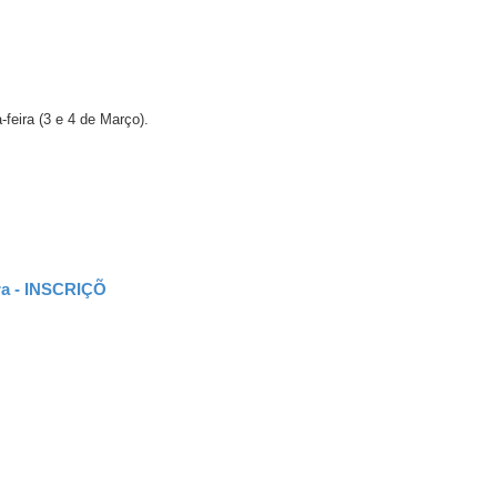
-feira (3 e 4 de Março).
ira - INSCRIÇÕ