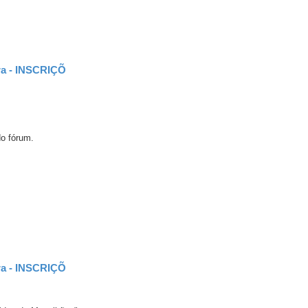
ira - INSCRIÇÕ
do fórum.
ira - INSCRIÇÕ