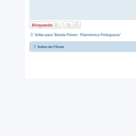
Bloqueado
Voltar para “Banda Fórum - Filarmónica Portuguesa”
Índice do Fórum