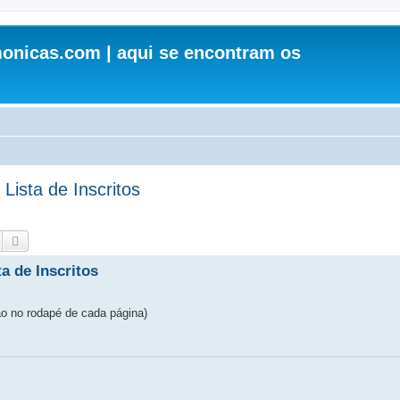
onicas.com | aqui se encontram os
Lista de Inscritos
Pesquisar
Pesquisa avançada
a de Inscritos
ão no rodapé de cada página)