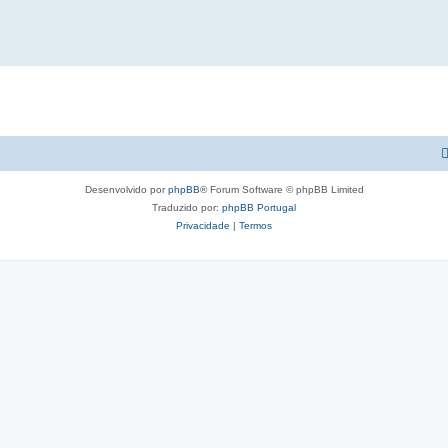
Desenvolvido por
phpBB
® Forum Software © phpBB Limited
Traduzido por:
phpBB Portugal
Privacidade
|
Termos