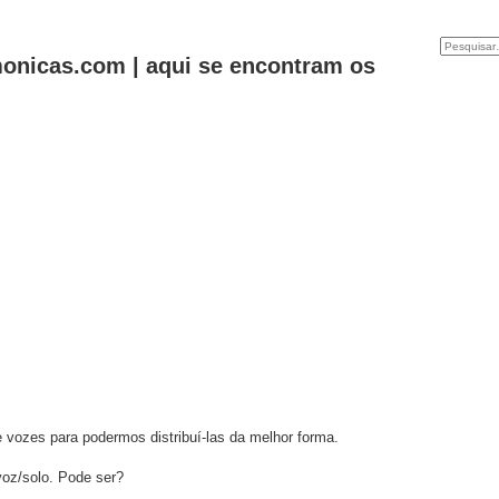
onicas.com | aqui se encontram os
vozes para podermos distribuí-las da melhor forma.
voz/solo. Pode ser?