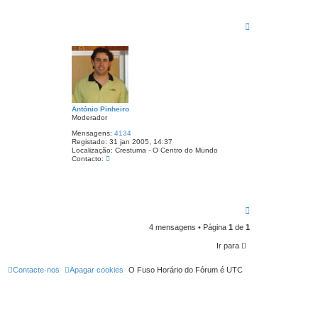
a
c
t
T
o
o
N
p
u
o
n
o
S
a
n
t
o
António Pinheiro
s
Moderador
S
i
Mensagens:
4134
l
Registado:
31 jan 2005, 14:37
v
Localização:
Crestuma - O Centro do Mundo
a
C
Contacto:
o
n
t
a
c
T
t
o
o
A
4 mensagens • Página
1
de
1
p
n
o
t
Ir para
ó
n
i
Contacte-nos
Apagar cookies
O Fuso Horário do Fórum é
UTC
o
P
i
n
h