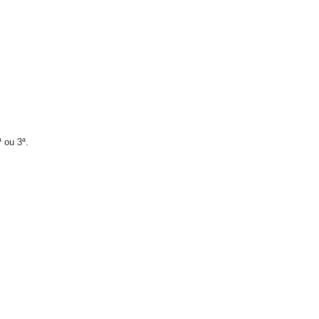
 ou 3ª.