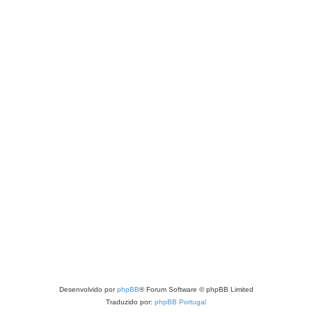
Desenvolvido por
phpBB
® Forum Software © phpBB Limited
Traduzido por:
phpBB Portugal