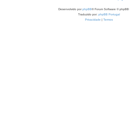
Desenvolvido por
phpBB
® Forum Software © phpBB 
Traduzido por:
phpBB Portugal
Privacidade
|
Termos