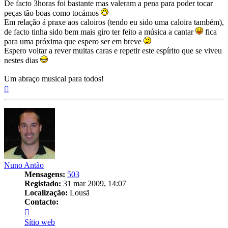
De facto 3horas foi bastante mas valeram a pena para poder tocar
peças tão boas como tocámos
Em relação á praxe aos caloiros (tendo eu sido uma caloira também),
de facto tinha sido bem mais giro ter feito a música a cantar
fica
para uma próxima que espero ser em breve
Espero voltar a rever muitas caras e repetir este espírito que se viveu
nestes dias
Um abraço musical para todos!
Topo
Nuno Antão
Mensagens:
503
Registado:
31 mar 2009, 14:07
Localização:
Lousã
Contacto:
Contacto
Nuno
Sítio web