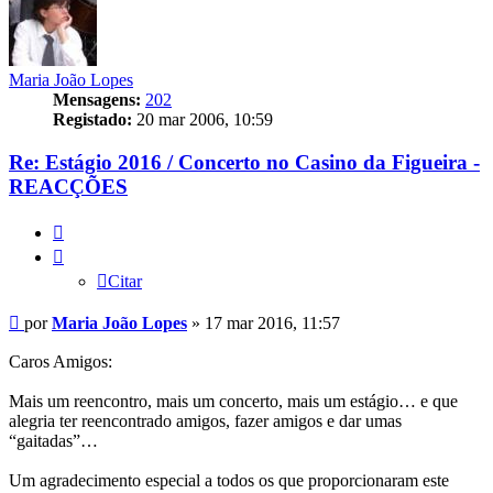
Maria João Lopes
Mensagens:
202
Registado:
20 mar 2006, 10:59
Re: Estágio 2016 / Concerto no Casino da Figueira -
REACÇÕES
Citar
Citar
Mensagem
por
Maria João Lopes
»
17 mar 2016, 11:57
Caros Amigos:
Mais um reencontro, mais um concerto, mais um estágio… e que
alegria ter reencontrado amigos, fazer amigos e dar umas
“gaitadas”…
Um agradecimento especial a todos os que proporcionaram este