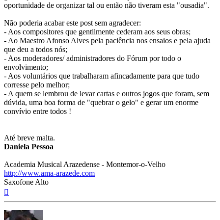
oportunidade de organizar tal ou então não tiveram esta "ousadia".
Não poderia acabar este post sem agradecer:
- Aos compositores que gentilmente cederam aos seus obras;
- Ao Maestro Afonso Alves pela paciência nos ensaios e pela ajuda
que deu a todos nós;
- Aos moderadores/ administradores do Fórum por todo o
envolvimento;
- Aos voluntários que trabalharam afincadamente para que tudo
corresse pelo melhor;
- A quem se lembrou de levar cartas e outros jogos que foram, sem
dúvida, uma boa forma de "quebrar o gelo" e gerar um enorme
convívio entre todos !
Até breve malta.
Daniela Pessoa
Academia Musical Arazedense - Montemor-o-Velho
http://www.ama-arazede.com
Saxofone Alto
Topo