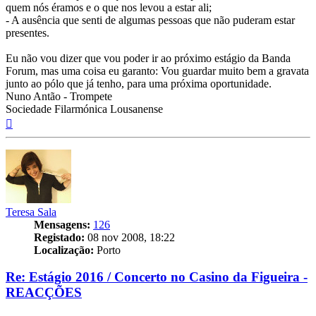
quem nós éramos e o que nos levou a estar ali;
- A ausência que senti de algumas pessoas que não puderam estar
presentes.
Eu não vou dizer que vou poder ir ao próximo estágio da Banda
Forum, mas uma coisa eu garanto: Vou guardar muito bem a gravata
junto ao pólo que já tenho, para uma próxima oportunidade.
Nuno Antão - Trompete
Sociedade Filarmónica Lousanense
Topo
Teresa Sala
Mensagens:
126
Registado:
08 nov 2008, 18:22
Localização:
Porto
Re: Estágio 2016 / Concerto no Casino da Figueira -
REACÇÕES