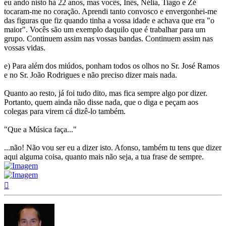
eu ando nisto há 22 anos, mas vocês, Inês, Nélia, Tiago e Zé
tocaram-me no coração. Aprendi tanto convosco e envergonhei-me
das figuras que fiz quando tinha a vossa idade e achava que era "o
maior". Vocês são um exemplo daquilo que é trabalhar para um
grupo. Continuem assim nas vossas bandas. Continuem assim nas
vossas vidas.
e) Para além dos miúdos, ponham todos os olhos no Sr. José Ramos
e no Sr. João Rodrigues e não preciso dizer mais nada.
Quanto ao resto, já foi tudo dito, mas fica sempre algo por dizer.
Portanto, quem ainda não disse nada, que o diga e peçam aos
colegas para virem cá dizê-lo também.
"Que a Música faça..."
...não! Não vou ser eu a dizer isto. Afonso, também tu tens que dizer
aqui alguma coisa, quanto mais não seja, a tua frase de sempre.
Topo