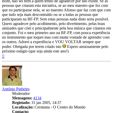
Bom, não sei bem a quem tenho de agradecer por isto existir. Se às
pessoas que criaram esta iniciativa, se ao meu maestro que fez com
que eu participasse nela, se ao maestro Afonso que faz com que com
que tudo seja mais descontraído ou se a todas as pessoas que
participaram na BF-FP. Sem estas pessoas nada disto seria possível.
Quero agradecer pelo acolhimento, pelo divertimento, pelas boas
amizades que criei e principalmente pela boa música que criamos em
conjunto. Foi o meu primeiro ano na BF-FP, com pouca experiência
no instrumento que toquei mas com muita vontade de aprender com
os outros. Adorei a experiência e VOU VOLTAR sempre que
poder. Obrigada por terem criado isto
Espero ansiosamente pelo
próximo estágio (que seja ainda este ano!)
Topo
António Pinheiro
Moderador
Mensagens:
4134
Registado:
31 jan 2005, 14:37
Localização:
Crestuma - O Centro do Mundo
Contacto: