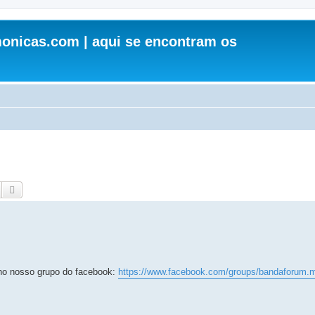
onicas.com | aqui se encontram os
Pesquisar
Pesquisa avançada
s no nosso grupo do facebook:
https://www.facebook.com/groups/bandaforum.