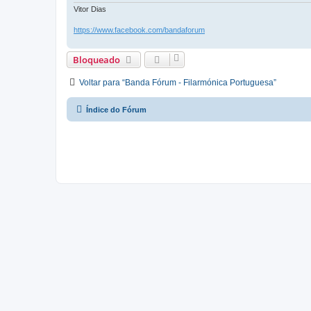
Vitor Dias
https://www.facebook.com/bandaforum
Bloqueado
Voltar para “Banda Fórum - Filarmónica Portuguesa”
Índice do Fórum