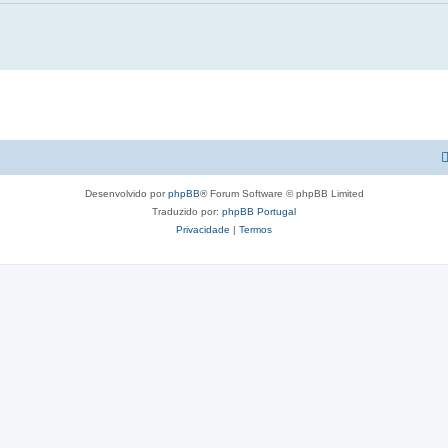
Desenvolvido por
phpBB
® Forum Software © phpBB Limited
Traduzido por:
phpBB Portugal
Privacidade
|
Termos