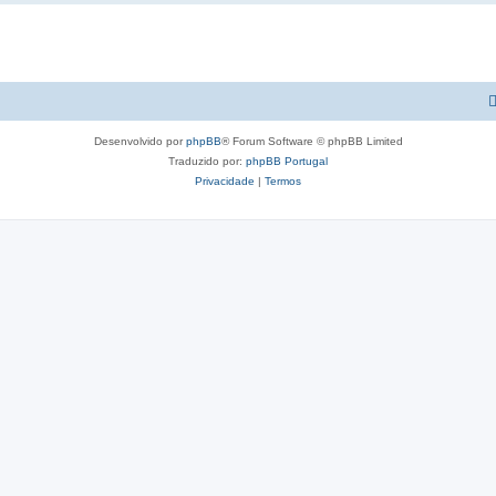
Desenvolvido por
phpBB
® Forum Software © phpBB Limited
Traduzido por:
phpBB Portugal
Privacidade
|
Termos