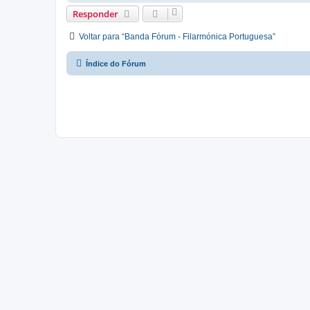
Responder
Voltar para “Banda Fórum - Filarmónica Portuguesa”
Índice do Fórum