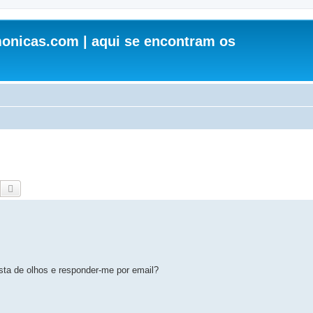
onicas.com | aqui se encontram os
Pesquisar
Pesquisa avançada
sta de olhos e responder-me por email?