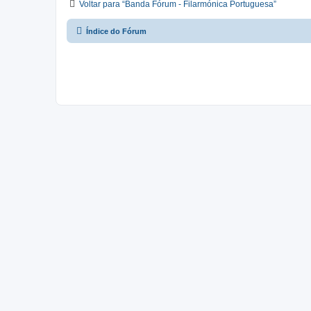
Voltar para “Banda Fórum - Filarmónica Portuguesa”
Índice do Fórum