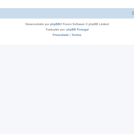
Desenvolvido por
phpBB
® Forum Software © phpBB Limited
Traduzido por:
phpBB Portugal
Privacidade
|
Termos