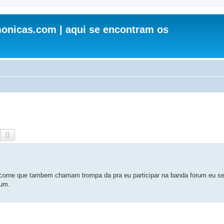
onicas.com | aqui se encontram os
Pesquisar
Pesquisa avançada
vicorne que tambem chamam trompa da pra eu participar na banda forum eu se
rum.