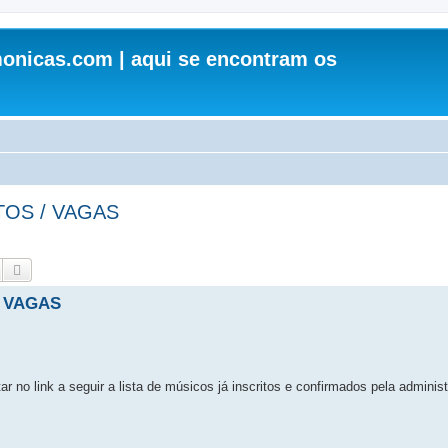
onicas.com | aqui se encontram os
TOS / VAGAS
Pesquisar
Pesquisa avançada
/ VAGAS
r no link a seguir a lista de músicos já inscritos e confirmados pela adminis