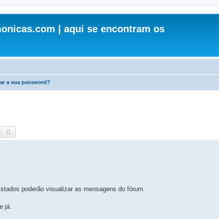
onicas.com | aqui se encontram os
ar a sua password?
Pesquisar
Pesquisa avançada
egistados poderão visualizar as mensagens do fórum.
e já.