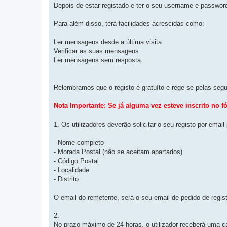
Depois de estar registado e ter o seu username e passwor
Para além disso, terá facilidades acrescidas como:
Ler mensagens desde a última visita
Verificar as suas mensagens
Ler mensagens sem resposta
Relembramos que o registo é gratuíto e rege-se pelas seg
Nota Importante: Se já alguma vez esteve inscrito no f
1. Os utilizadores deverão solicitar o seu registo por email
- Nome completo
- Morada Postal (não se aceitam apartados)
- Código Postal
- Localidade
- Distrito
O email do remetente, será o seu email de pedido de regis
2.
No prazo máximo de 24 horas, o utilizador receberá uma c