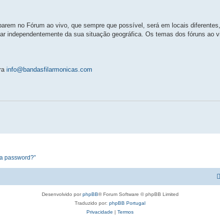
iparem no Fórum ao vivo, que sempre que possível, será em locais diferentes
par independentemente da sua situação geográfica. Os temas dos fóruns ao v
ara
info@bandasfilarmonicas.com
ua password?”
Desenvolvido por
phpBB
® Forum Software © phpBB Limited
Traduzido por:
phpBB Portugal
Privacidade
|
Termos