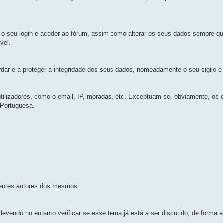
 o seu login e aceder ao fórum, assim como alterar os seus dados sempre q
vel.
ar e a proteger a integridade dos seus dados, nomeadamente o seu sigilo e 
utilizadores, como o email, IP, moradas, etc. Exceptuam-se, obviamente, os
i Portuguesa.
ientes autores dos mesmos.
devendo no entanto verificar se esse tema já está a ser discutido, de forma a