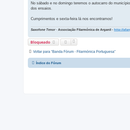
No sábado e no domingo teremos o autocarro do município 
dos ensaios.
Cumprimentos e sexta-feira lá nos encontramos!
Saxofone Tenor
-
Associação Filarmónica de Arganil -
http://afar
Bloqueado
Voltar para “Banda Fórum - Filarmónica Portuguesa”
Índice do Fórum