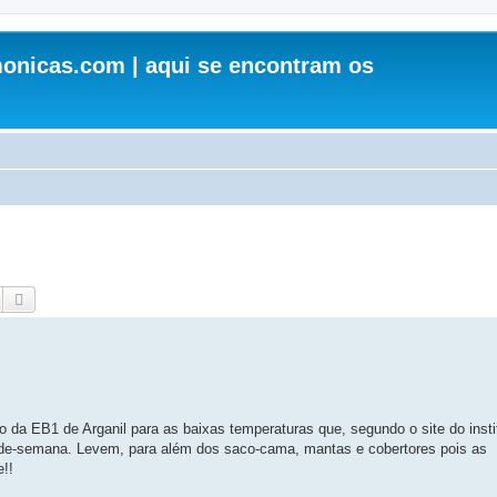
onicas.com | aqui se encontram os
Pesquisar
Pesquisa avançada
o da EB1 de Arganil para as baixas temperaturas que, segundo o site do insti
fim-de-semana. Levem, para além dos saco-cama, mantas e cobertores pois as
!!