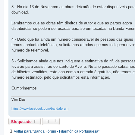
3 - No dia 13 de Novembro as obras deixarão de estar disponíveis par
download.
Lembramos que as obras têm direitos de autor e que as partes agora
distribuídas só podem ser usadas para serem tocadas na Banda Fóru
4 - Dado que há ainda um número considerável de pessoas das quais
temos contacto telefónico, solicitamos a todos que nos indiquem o vo
número de telemóvel.
5 - Solicitamos ainda que nos indiquem a estimativa do nº. de pessoa
levarão para assistir ao concerto de Aveiro. No ano passado sabíamos
de bilhetes vendidos, este ano como a entrada é gratuita, não temos 
número estimado, pelo que solicitamos esta informação.
Cumprimentos
Vitor Dias
https://www.facebook.com/bandaforum
Bloqueado
Voltar para “Banda Fórum - Filarmónica Portuguesa”