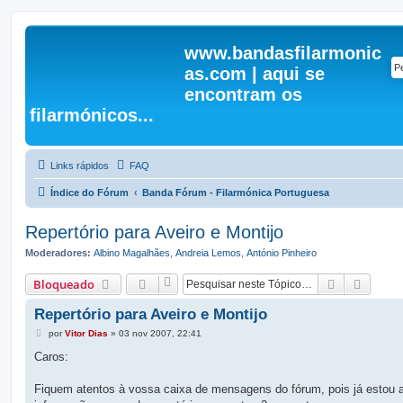
www.bandasfilarmonic
as.com | aqui se
encontram os
filarmónicos...
Links rápidos
FAQ
Índice do Fórum
Banda Fórum - Filarmónica Portuguesa
Repertório para Aveiro e Montijo
Moderadores:
Albino Magalhães
,
Andreia Lemos
,
António Pinheiro
Pesquisar
Pesqui
Bloqueado
Repertório para Aveiro e Montijo
M
por
Vitor Dias
»
03 nov 2007, 22:41
e
n
Caros:
s
a
g
Fiquem atentos à vossa caixa de mensagens do fórum, pois já estou a
e