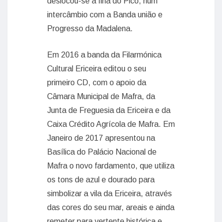
deslocou-se à Ilha do Pico, num
intercâmbio com a Banda união e
Progresso da Madalena.
Em 2016 a banda da Filarmónica
Cultural Ericeira editou o seu
primeiro CD, com o apoio da
Câmara Municipal de Mafra, da
Junta de Freguesia da Ericeira e da
Caixa Crédito Agrícola de Mafra. Em
Janeiro de 2017 apresentou na
Basílica do Palácio Nacional de
Mafra o novo fardamento, que utiliza
os tons de azul e dourado para
simbolizar a vila da Ericeira, através
das cores do seu mar, areais e ainda
remeter para vertente histórica e