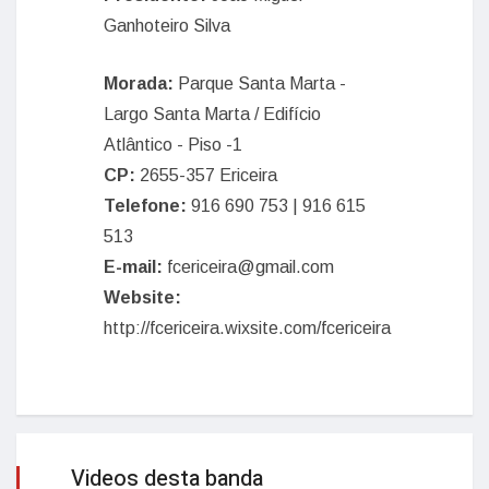
Ganhoteiro Silva
Morada:
Parque Santa Marta -
Largo Santa Marta / Edifício
Atlântico - Piso -1
CP:
2655-357 Ericeira
Telefone:
916 690 753 | 916 615
513
E-mail:
fcericeira@gmail.com
Website:
http://fcericeira.wixsite.com/fcericeira
Videos desta banda