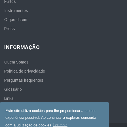
Furtos
Instrumentos
O que dizem
Press
INFORMAÇÃO
Quem Somos
Política de privacidade
Perguntas frequentes
Glossário
Links
Contacto
Este site utiliza cookies para lhe proporcionar a melhor
experiência possível. Ao continuar a explorar, concorda
com a utilização de cookies
Ler mais