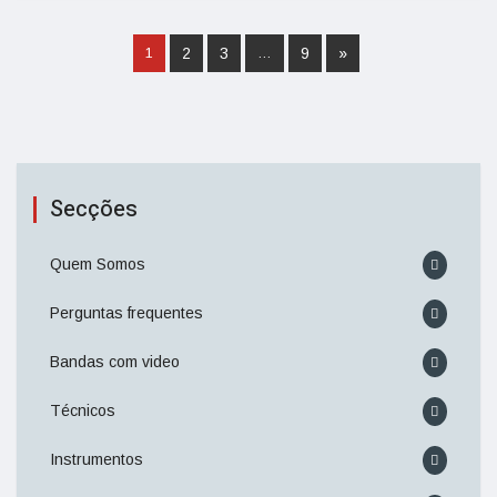
2
3
9
»
1
…
Secções
Quem Somos
Perguntas frequentes
Bandas com video
Técnicos
Instrumentos