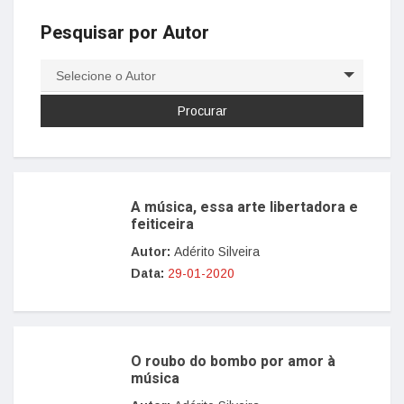
Pesquisar por Autor
Selecione o Autor
A música, essa arte libertadora e
feiticeira
Autor:
Adérito Silveira
Data:
29-01-2020
O roubo do bombo por amor à
música