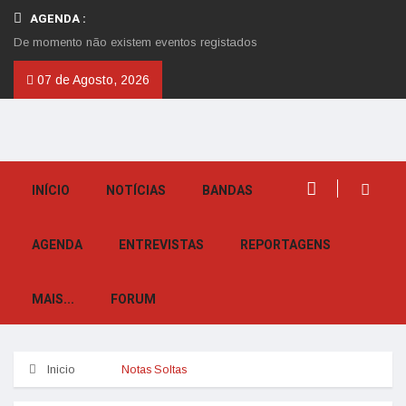
AGENDA :
De momento não existem eventos registados
07 de Agosto, 2026
INÍCIO
NOTÍCIAS
BANDAS
AGENDA
ENTREVISTAS
REPORTAGENS
MAIS...
FORUM
Inicio
Notas Soltas