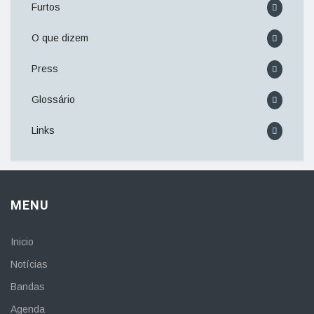
Furtos
O que dizem
Press
Glossário
Links
MENU
Inicio
Notícias
Bandas
Agenda