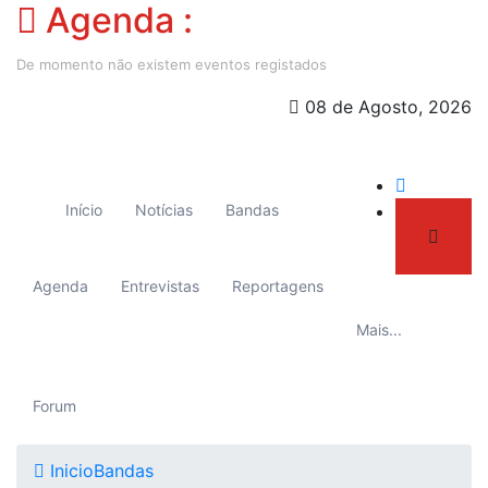
Agenda :
De momento não existem eventos registados
08 de Agosto, 2026
Início
Notícias
Bandas
Agenda
Entrevistas
Reportagens
Mais...
Forum
Inicio
Bandas