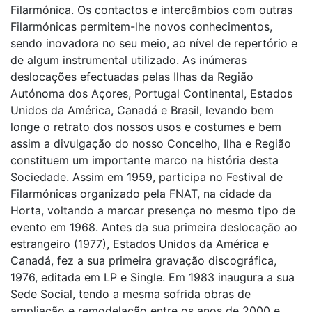
Filarmónica. Os contactos e intercâmbios com outras
Filarmónicas permitem-lhe novos conhecimentos,
sendo inovadora no seu meio, ao nível de repertório e
de algum instrumental utilizado. As inúmeras
deslocações efectuadas pelas Ilhas da Região
Autónoma dos Açores, Portugal Continental, Estados
Unidos da América, Canadá e Brasil, levando bem
longe o retrato dos nossos usos e costumes e bem
assim a divulgação do nosso Concelho, Ilha e Região
constituem um importante marco na história desta
Sociedade. Assim em 1959, participa no Festival de
Filarmónicas organizado pela FNAT, na cidade da
Horta, voltando a marcar presença no mesmo tipo de
evento em 1968. Antes da sua primeira deslocação ao
estrangeiro (1977), Estados Unidos da América e
Canadá, fez a sua primeira gravação discográfica,
1976, editada em LP e Single. Em 1983 inaugura a sua
Sede Social, tendo a mesma sofrida obras de
ampliação e remodelação entre os anos de 2000 e