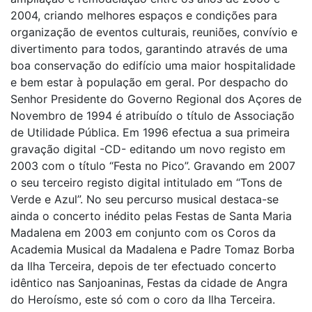
2004, criando melhores espaços e condições para
organização de eventos culturais, reuniões, convívio e
divertimento para todos, garantindo através de uma
boa conservação do edifício uma maior hospitalidade
e bem estar à população em geral. Por despacho do
Senhor Presidente do Governo Regional dos Açores de
Novembro de 1994 é atribuído o título de Associação
de Utilidade Pública. Em 1996 efectua a sua primeira
gravação digital -CD- editando um novo registo em
2003 com o título “Festa no Pico”. Gravando em 2007
o seu terceiro registo digital intitulado em “Tons de
Verde e Azul”. No seu percurso musical destaca-se
ainda o concerto inédito pelas Festas de Santa Maria
Madalena em 2003 em conjunto com os Coros da
Academia Musical da Madalena e Padre Tomaz Borba
da Ilha Terceira, depois de ter efectuado concerto
idêntico nas Sanjoaninas, Festas da cidade de Angra
do Heroísmo, este só com o coro da Ilha Terceira.