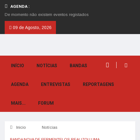
AGENDA :
De momento não existem eventos registados
09 de Agosto, 2026
INÍCIO
NOTÍCIAS
BANDAS
AGENDA
ENTREVISTAS
REPORTAGENS
MAIS...
FORUM
Inicio
Notícias
BANDA NOVA DE FERMENTELOS REALIZOU UMA